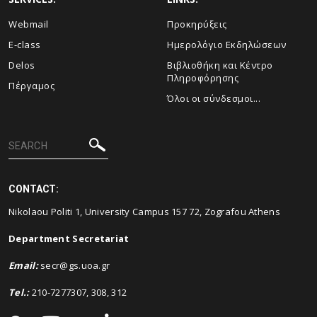
Webmail
Προκηρύξεις
E-class
Ημερολόγιο Εκδηλώσεων
Delos
Βιβλιοθήκη και Κέντρο
Πληροφόρησης
Πέργαμος
Όλοι οι σύνδεσμοι...
CONTACT:
Nikolaou Politi 1, University Campus 157 72, Zografou Athens
Department Secretariat
Email
:
secr@gs.uoa.gr
Tel.:
210-7277307, 308, 312