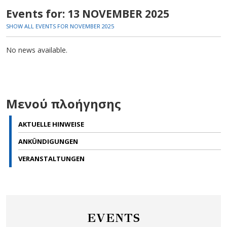
Events for: 13 NOVEMBER 2025
SHOW ALL EVENTS FOR NOVEMBER 2025
No news available.
Μενού πλοήγησης
AKTUELLE HINWEISE
ANKÜNDIGUNGEN
VERANSTALTUNGEN
EVENTS