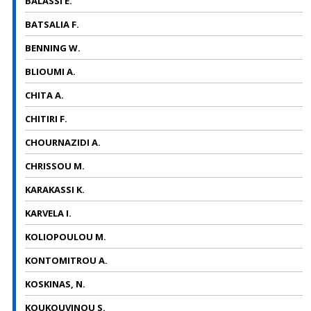
BALASSI E.
BATSALIA F.
BENNING W.
BLIOUMI A.
CHITA A.
CHITIRI F.
CHOURNAZIDI A.
CHRISSOU M.
KARAKASSI K.
KARVELA I.
KOLIOPOULOU M.
KONTOMITROU A.
KOSKINAS, N.
KOUKOUVINOU S.