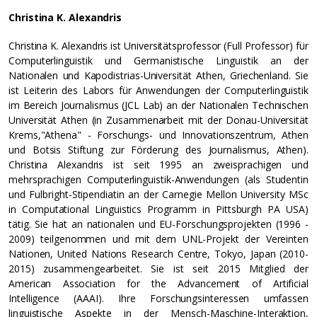
Christina K. Alexandris
Christina K. Alexandris ist Universitätsprofessor (Full Professor) für
Computerlinguistik und Germanistische Linguistik an der
Nationalen und Kapodistrias-Universität Athen, Griechenland. Sie
ist Leiterin des Labors für Anwendungen der Computerlinguistik
im Bereich Journalismus (JCL Lab) an der Nationalen Technischen
Universität Athen (in Zusammenarbeit mit der Donau-Universität
Krems,"Athena" - Forschungs- und Innovationszentrum, Athen
und Botsis Stiftung zur Förderung des Journalismus, Athen).
Christina Alexandris ist seit 1995 an zweisprachigen und
mehrsprachigen Computerlinguistik-Anwendungen (als Studentin
und Fulbright-Stipendiatin an der Carnegie Mellon University MSc
in Computational Linguistics Programm in Pittsburgh PA USA)
tätig. Sie hat an nationalen und EU-Forschungsprojekten (1996 -
2009) teilgenommen und mit dem UNL-Projekt der Vereinten
Nationen, United Nations Research Centre, Tokyo, Japan (2010-
2015) zusammengearbeitet. Sie ist seit 2015 Mitglied der
American Association for the Advancement of Artificial
Intelligence (AAAI). Ihre Forschungsinteressen umfassen
linguistische Aspekte in der Mensch-Maschine-Interaktion,