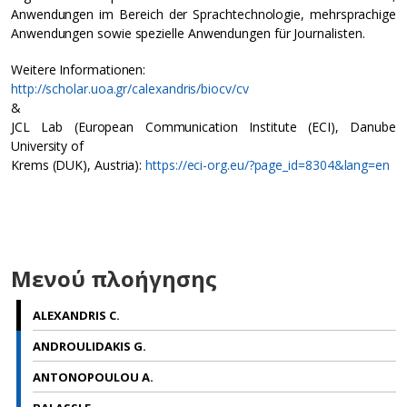
Anwendungen im Bereich der Sprachtechnologie, mehrsprachige
Anwendungen sowie spezielle Anwendungen für Journalisten.
Weitere Informationen:
http://scholar.uoa.gr/calexandris/biocv/cv
&
JCL Lab (European Communication Institute (ECI), Danube
University of
Krems (DUK), Austria):
https://eci-org.eu/?page_id=8304&lang=en
Μενού πλοήγησης
ALEXANDRIS C.
ANDROULIDAKIS G.
ANTONOPOULOU A.