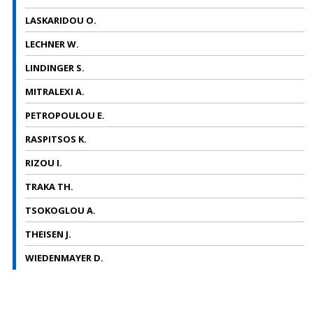
LASKARIDOU O.
LECHNER W.
LINDINGER S.
MITRALEXI A.
PETROPOULOU E.
RASPITSOS K.
RIZOU I.
TRAKA TH.
TSOKOGLOU A.
THEISEN J.
WIEDENMAYER D.