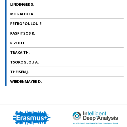
LINDINGER S.
MITRALEXI A.
PETROPOULOU E.
RASPITSOS K.
RIZOU I.
TRAKA TH.
TSOKOGLOU A.
THEISEN J.
WIEDENMAYER D.