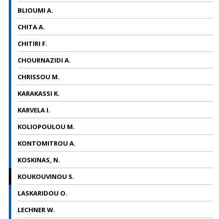
BLIOUMI A.
CHITA A.
CHITIRI F.
CHOURNAZIDI A.
CHRISSOU M.
KARAKASSI K.
KARVELA I.
KOLIOPOULOU M.
KONTOMITROU A.
KOSKINAS, N.
KOUKOUVINOU S.
LASKARIDOU O.
LECHNER W.