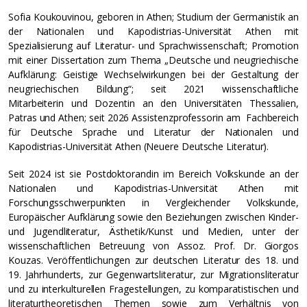
Sofia Koukouvinou, geboren in Athen; Studium der Germanistik an
der Nationalen und Kapodistrias-Universität Athen mit
Spezialisierung auf Literatur- und Sprachwissenschaft; Promotion
mit einer Dissertation zum Thema „Deutsche und neugriechische
Aufklärung: Geistige Wechselwirkungen bei der Gestaltung der
neugriechischen Bildung“; seit 2021 wissenschaftliche
Mitarbeiterin und Dozentin an den Universitäten Thessalien,
Patras und Athen; seit 2026 Assistenzprofessorin am Fachbereich
für Deutsche Sprache und Literatur der Nationalen und
Kapodistrias-Universität Athen (Neuere Deutsche Literatur).
Seit 2024 ist sie Postdoktorandin im Bereich Volkskunde an der
Nationalen und Kapodistrias-Universität Athen mit
Forschungsschwerpunkten in Vergleichender Volkskunde,
Europäischer Aufklärung sowie den Beziehungen zwischen Kinder-
und Jugendliteratur, Ästhetik/Kunst und Medien, unter der
wissenschaftlichen Betreuung von Assoz. Prof. Dr. Giorgos
Kouzas. Veröffentlichungen zur deutschen Literatur des 18. und
19. Jahrhunderts, zur Gegenwartsliteratur, zur Migrationsliteratur
und zu interkulturellen Fragestellungen, zu komparatistischen und
literaturtheoretischen Themen sowie zum Verhältnis von