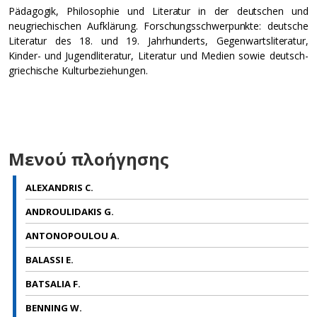
Pädagogik, Philosophie und Literatur in der deutschen und
neugriechischen Aufklärung. Forschungsschwerpunkte: deutsche
Literatur des 18. und 19. Jahrhunderts, Gegenwartsliteratur,
Kinder- und Jugendliteratur, Literatur und Medien sowie deutsch-
griechische Kulturbeziehungen.
Μενού πλοήγησης
ALEXANDRIS C.
ANDROULIDAKIS G.
ANTONOPOULOU A.
BALASSI E.
BATSALIA F.
BENNING W.