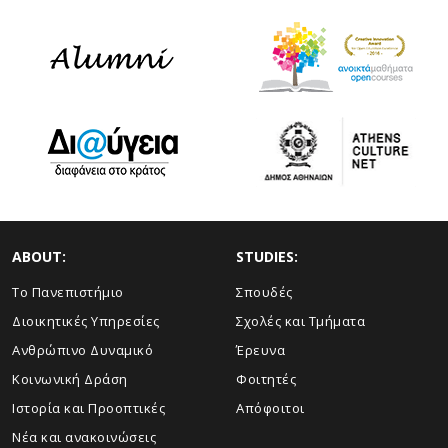
ABOUT:
STUDIES:
Το Πανεπιστήμιο
Σπουδές
Διοικητικές Υπηρεσίες
Σχολές και Τμήματα
Ανθρώπινο Δυναμικό
Έρευνα
Κοινωνική Δράση
Φοιτητές
Ιστορία και Προοπτικές
Απόφοιτοι
Νέα και ανακοινώσεις